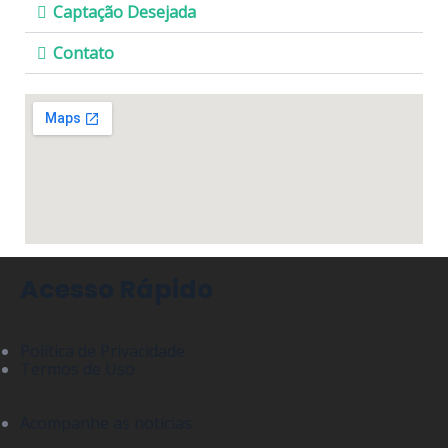
Captação Desejada
Contato
Acesso Rápido
Política de Privacidade
Termos de Uso
Acompanhe as notícias